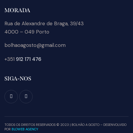
MORADA
Rua de Alexandre de Braga, 39/43
4000 – 049 Porto
bolhaoagosto@gmail.com
+351
912 171 476
SIGA-NOS
TODOS OS DIREITOS RESERVADOS © 2023 | BOLHÃO A GOSTO – DESENVOLVIDO
POR
BLOWEB AGENCY